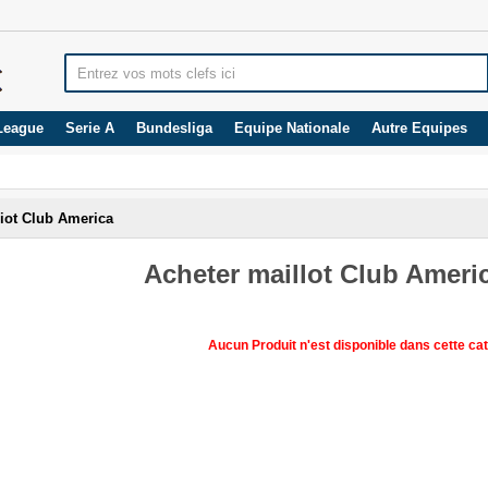
League
Serie A
Bundesliga
Equipe Nationale
Autre Equipes
iot Club America
Acheter maillot Club Ameri
Aucun Produit n'est disponible dans cette cat