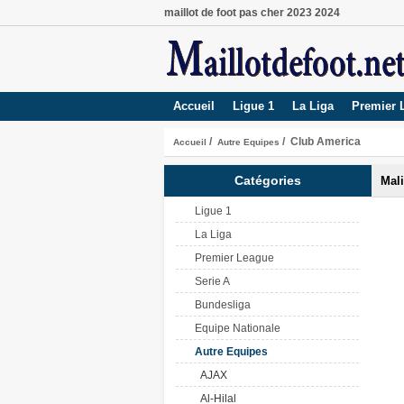
maillot de foot pas cher 2023 2024
Accueil
Ligue 1
La Liga
Premier 
/
/ Club America
Accueil
Autre Equipes
Catégories
Mali
Ligue 1
La Liga
Premier League
Serie A
Bundesliga
Equipe Nationale
Autre Equipes
AJAX
Al-Hilal