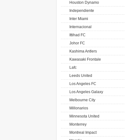
Houston Dynamo
Independiente
Inter Miami
Internacional
Ittihad FC
Johor FC
Kashima Antlers
Kawasaki Frontale
Lafc
Leeds United
Los Angeles FC
Los Angeles Galaxy
Melbourne City
Millonarios
Minnesota United
Monterrey
Montreal Impact