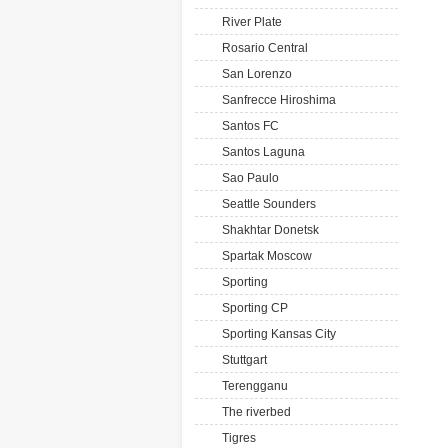
River Plate
Rosario Central
San Lorenzo
Sanfrecce Hiroshima
Santos FC
Santos Laguna
Sao Paulo
Seattle Sounders
Shakhtar Donetsk
Spartak Moscow
Sporting
Sporting CP
Sporting Kansas City
Stuttgart
Terengganu
The riverbed
Tigres