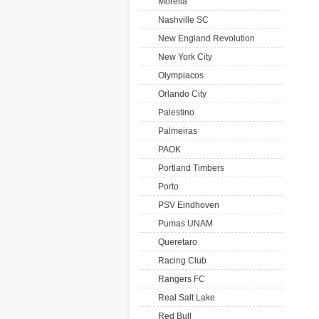
Morelia
Nashville SC
New England Revolution
New York City
Olympiacos
Orlando City
Palestino
Palmeiras
PAOK
Portland Timbers
Porto
PSV Eindhoven
Pumas UNAM
Queretaro
Racing Club
Rangers FC
Real Salt Lake
Red Bull