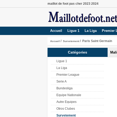
maillot de foot pas cher 2023 2024
Accueil
Ligue 1
La Liga
Premier 
/
/ Paris Saint Germain
Accueil
Survetement
Catégories
Mali
Ligue 1
La Liga
Premier League
Serie A
Bundesliga
Equipe Nationale
Autre Equipes
Otros Clubes
Survetement