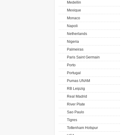
Medellin
Mexique
Monaco
Napoli
Netherlands
Nigeria
Palmeiras
Paris Saint Germain
Porto
Portugal
Pumas UNAM
RB Leipzig
Real Madrid
River Plate
Sao Paulo
Tigres
Tottenham Hotspur