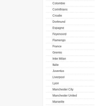
Colombie
Corinthians
Croatie
Dortmund
Espagne
Feyenoord
Flamengo
France
Gremio
Inter Milan
Italie
Juventus
Liverpool
Lyon
Manchester City
Manchester United
Marseille