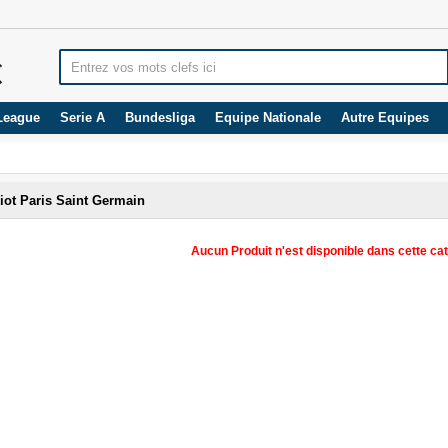
League
Serie A
Bundesliga
Equipe Nationale
Autre Equipes
iot Paris Saint Germain
Aucun Produit n'est disponible dans cette cat