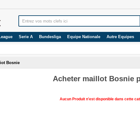
League
Serie A
Bundesliga
Equipe Nationale
Autre Equipes
iot Bosnie
Acheter maillot Bosnie 
Aucun Produit n'est disponible dans cette cat