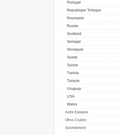
Portugal
Republique Tcheque
Roumanie
Russie
Scotland
Senegal
Slovaquie
Suede
Suisse
Tunisia
Turquie
Uruguay
USA
Wales
Autre Equipes
Otros Clubes
Survetement