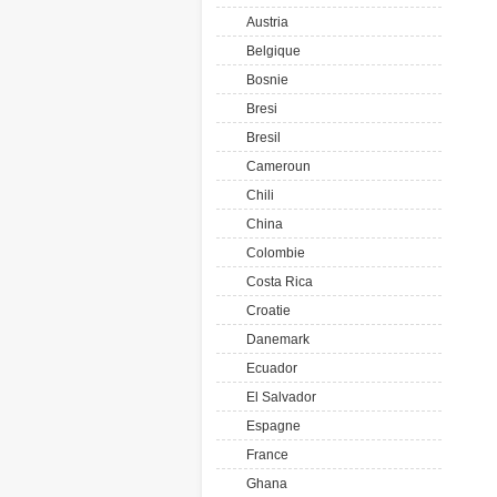
Austria
Belgique
Bosnie
Bresi
Bresil
Cameroun
Chili
China
Colombie
Costa Rica
Croatie
Danemark
Ecuador
El Salvador
Espagne
France
Ghana