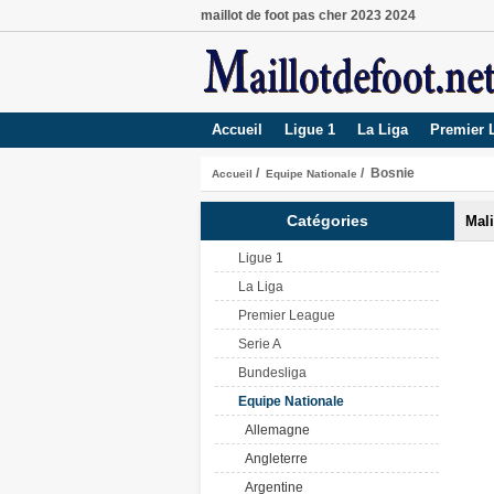
maillot de foot pas cher 2023 2024
Accueil
Ligue 1
La Liga
Premier 
/
/ Bosnie
Accueil
Equipe Nationale
Catégories
Mali
Ligue 1
La Liga
Premier League
Serie A
Bundesliga
Equipe Nationale
Allemagne
Angleterre
Argentine