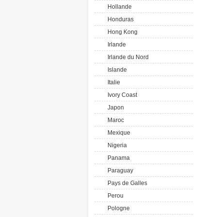
Hollande
Honduras
Hong Kong
Irlande
Irlande du Nord
Islande
Italie
Ivory Coast
Japon
Maroc
Mexique
Nigeria
Panama
Paraguay
Pays de Galles
Perou
Pologne