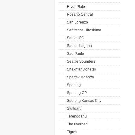
River Plate
Rosario Central
San Lorenzo
Sanfrecce Hiroshima
Santos FC
Santos Laguna
Sao Paulo
Seattle Sounders
Shakhtar Donetsk
Spartak Moscow
Sporting
Sporting CP
Sporting Kansas City
Stuttgart
Terengganu
The riverbed
Tigres