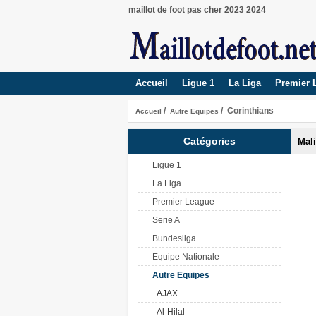
maillot de foot pas cher 2023 2024
Accueil
Ligue 1
La Liga
Premier 
/
/ Corinthians
Accueil
Autre Equipes
Catégories
Mali
Ligue 1
La Liga
Premier League
Serie A
Bundesliga
Equipe Nationale
Autre Equipes
AJAX
Al-Hilal