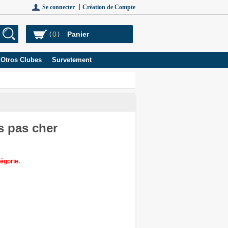
Se connecter 丨
Création de Compte
0
Panier
(
)
Otros Clubes
Survetement
s pas cher
égorie.