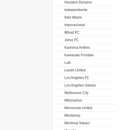
Houston Dynamo
Independiente
Inter Miami
Internacional
Ittihad FC
Johor FC
Kashima Antlers
Kawasaki Frontale
Lafc
Leeds United
Los Angeles FC
Los Angeles Galaxy
Melbourne City
Millonarios
Minnesota United
Monterrey
Montreal Impact