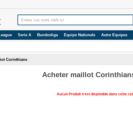
League
Serie A
Bundesliga
Equipe Nationale
Autre Equipes
iot Corinthians
Acheter maillot Corinthian
Aucun Produit n'est disponible dans cette cat