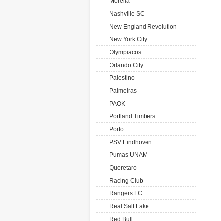
Morelia
Nashville SC
New England Revolution
New York City
Olympiacos
Orlando City
Palestino
Palmeiras
PAOK
Portland Timbers
Porto
PSV Eindhoven
Pumas UNAM
Queretaro
Racing Club
Rangers FC
Real Salt Lake
Red Bull