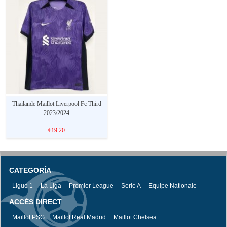
Thailande Maillot Liverpool Fc Third
2023/2024
€19.20
CATEGORÍA
Ligue 1
La Liga
Premier League
Serie A
Equipe Nationale
ACCÈS DIRECT
Maillot PSG
Maillot Real Madrid
Maillot Chelsea