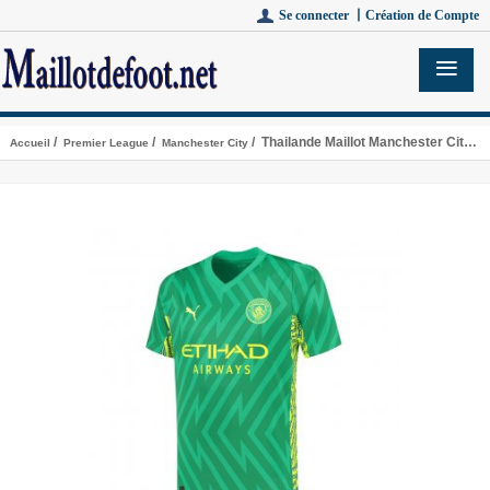
Se connecter 丨
Création de Compte
/
/
/ Thailande Maillot Manchester City Gk Domicile 2023/2024
Accueil
Premier League
Manchester City