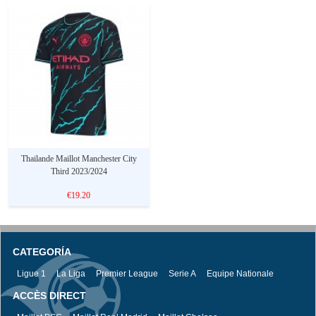
Thailande Maillot Manchester City
Third 2023/2024
€19.20
CATEGORÍA
Ligue 1
La Liga
Premier League
Serie A
Equipe Nationale
ACCÈS DIRECT