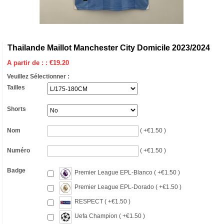
Thailande Maillot Manchester City Domicile 2023/2024
A partir de : :
€
19.20
Veuillez Sélectionner :
Tailles
Shorts
Nom
( +€1.50 )
Numéro
( +€1.50 )
Badge
Premier League EPL-Blanco ( +€1.50 )
Premier League EPL-Dorado ( +€1.50 )
RESPECT ( +€1.50 )
Uefa Champion ( +€1.50 )