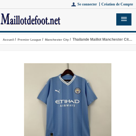
Se connecter 丨
Création de Compte
/
/
/ Thailande Maillot Manchester City Domicile 2023/2024
Accueil
Premier League
Manchester City